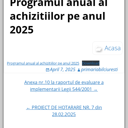
Programul anual al
achizitiilor pe anul
2025
Acasa
Programul anual al achizitiilor pe anul 2025
Download
April 7, 2025
primariabilciuresti
Post
Anexa nr.10 la raportul de evaluare a
implementarii Legii 544/2001 →
navigation
← PROIECT DE HOTARARE NR. 7 din
28.02.2O25