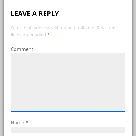
LEAVE A REPLY
Your email address will not be published.
Required
fields are marked
*
Comment
*
Name
*