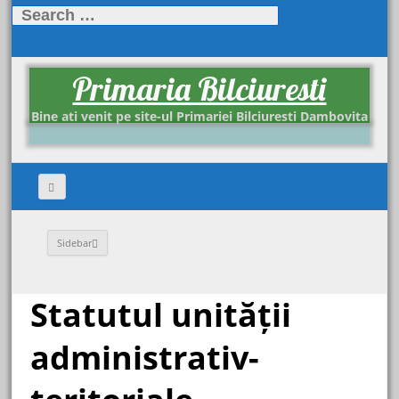
Search
for:
Primaria Bilciuresti
Bine ati venit pe site-ul Primariei Bilciuresti Dambovita
Sidebar
Statutul unității
administrativ-