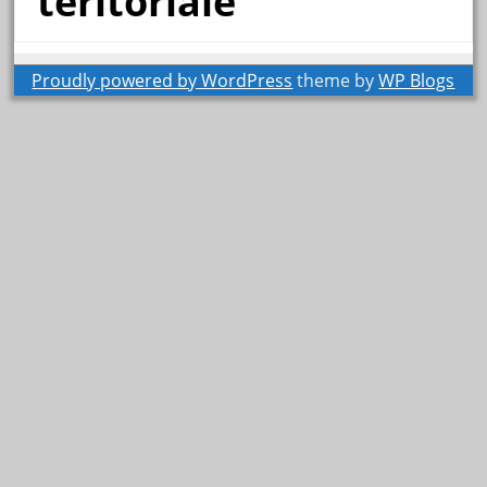
teritoriale
Proudly powered by WordPress
theme by
WP Blogs