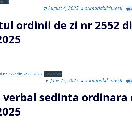
load
August 4, 2025
primariabilciuresti
tul ordinii de zi nr 2552 d
2025
 zi nr 2552 din 24.06.2025
Download
June 25, 2025
primariabilciuresti
 verbal sedinta ordinara 
2025