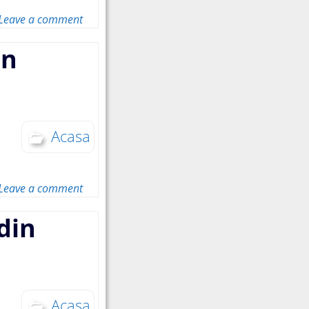
Leave a comment
in
Acasa
Leave a comment
din
Acasa