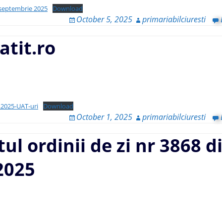
la septembrie 2025
Download
October 5, 2025
primariabilciuresti
atit.ro
.2025-UAT-uri
Download
October 1, 2025
primariabilciuresti
tul ordinii de zi nr 3868 d
2025