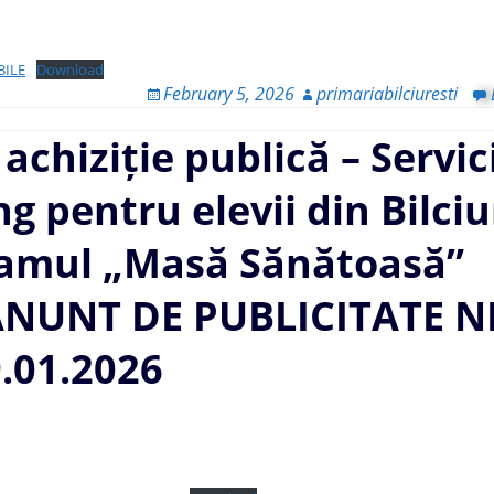
BILE
Download
February 5, 2026
primariabilciuresti
achiziție publică – Servic
ng pentru elevii din Bilciu
ramul „Masă Sănătoasă”
ANUNT DE PUBLICITATE N
.01.2026