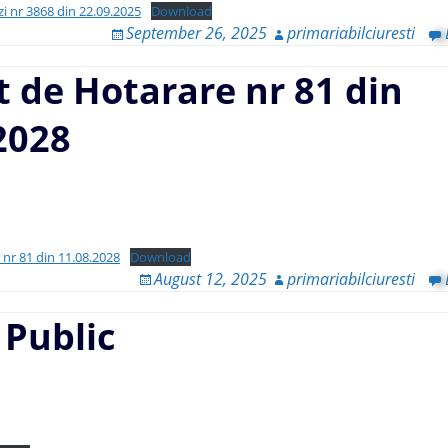
 zi nr 3868 din 22.09.2025
Download
September 26, 2025
primariabilciuresti
t de Hotarare nr 81 din
2028
 nr 81 din 11.08.2028
Download
August 12, 2025
primariabilciuresti
Public