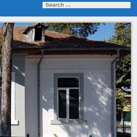
Search
for: