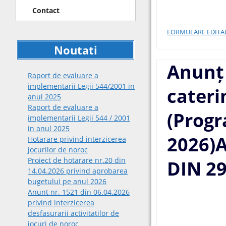
Contact
FORMULARE EDITA
Noutati
Anunț 
Raport de evaluare a
implementarii Legii 544/2001 in
cateri
anul 2025
Raport de evaluare a
(Prog
implementarii Legii 544 / 2001
in anul 2025
2026)
Hotarare privind interzicerea
jocurilor de noroc
Proiect de hotarare nr.20 din
DIN 29
14.04.2026 privind aprobarea
bugetului pe anul 2026
Anunt nr. 1521 din 06.04.2026
privind interzicerea
desfasurarii activitatilor de
jocuri de noroc