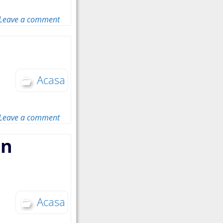
Leave a comment
Acasa
Leave a comment
in
Acasa