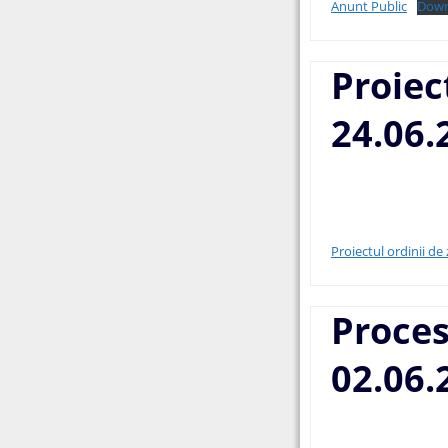
Anunt Public
Down
Proiec
24.06.
Proiectul ordinii de
Proces
02.06.