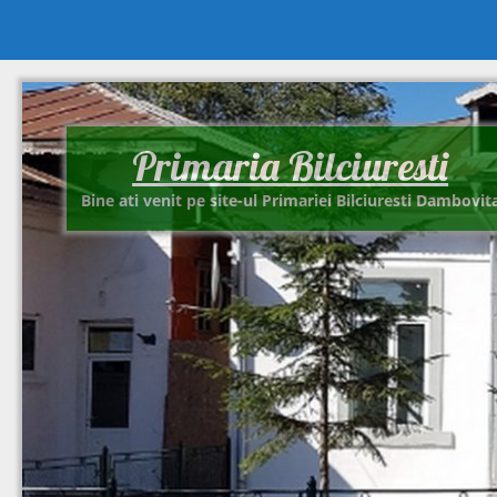
Primaria Bilciuresti
Bine ati venit pe site-ul Primariei Bilciuresti Dambovit