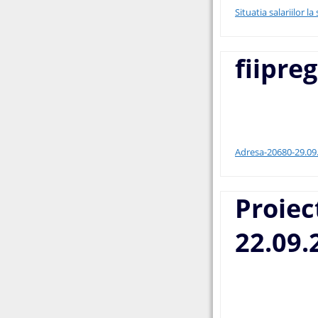
Situatia salariilor 
fiipreg
Adresa-20680-29.09
Proiec
22.09.