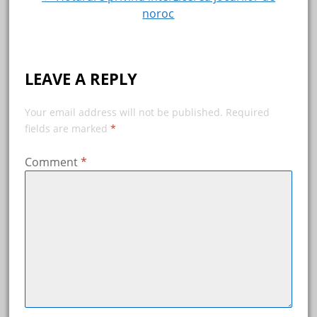
noroc
LEAVE A REPLY
Your email address will not be published.
Required
fields are marked
*
Comment
*