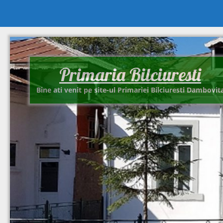
Primaria Bilciuresti
Bine ati venit pe site-ul Primariei Bilciuresti Dambovit