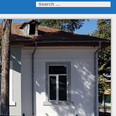
Search
for: