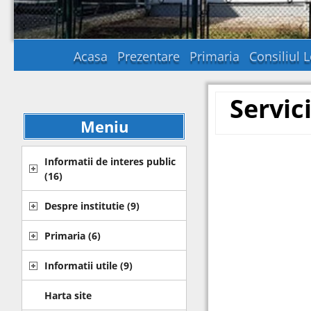
Acasa
Prezentare
Primaria
Consiliul L
Servici
Meniu
Informatii de interes public
(16)
Despre institutie
(9)
Primaria
(6)
Informatii utile
(9)
Harta site