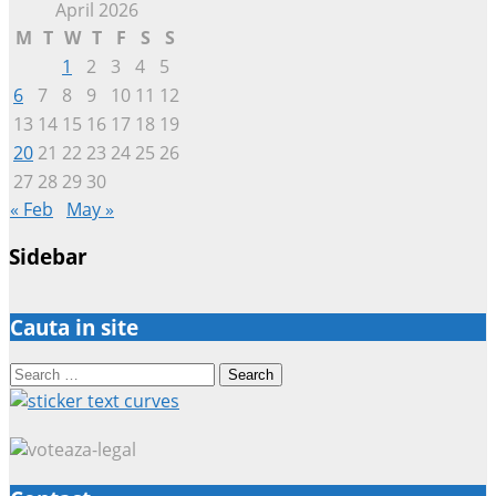
April 2026
M
T
W
T
F
S
S
1
2
3
4
5
6
7
8
9
10
11
12
13
14
15
16
17
18
19
20
21
22
23
24
25
26
27
28
29
30
« Feb
May »
Sidebar
Cauta in site
Search
for: