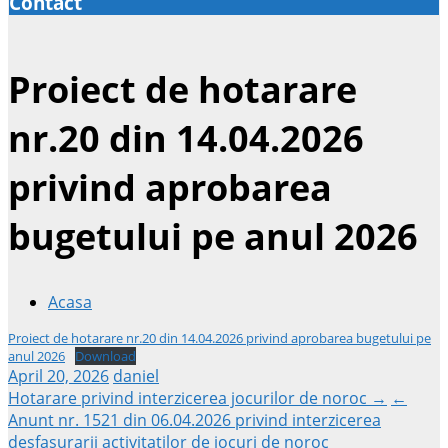
Contact
Proiect de hotarare
nr.20 din 14.04.2026
privind aprobarea
bugetului pe anul 2026
Acasa
Proiect de hotarare nr.20 din 14.04.2026 privind aprobarea bugetului pe
anul 2026
Download
April 20, 2026
daniel
Post
Hotarare privind interzicerea jocurilor de noroc →
←
Anunt nr. 1521 din 06.04.2026 privind interzicerea
desfasurarii activitatilor de jocuri de noroc