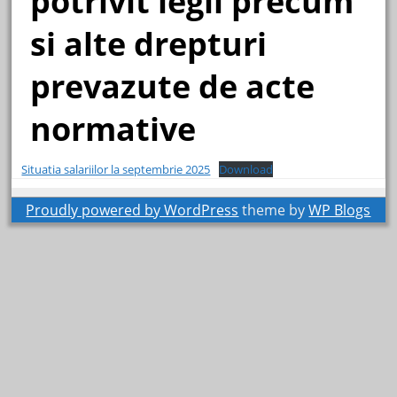
potrivit legii precum
si alte drepturi
prevazute de acte
normative
Situatia salariilor la septembrie 2025
Download
Proudly powered by WordPress
theme by
WP Blogs