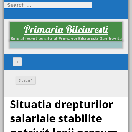
Search
for:
Primaria Bilciuresti
Bine ati venit pe site-ul Primariei Bilciuresti Dambovita
Sidebar
Situatia drepturilor
salariale stabilite