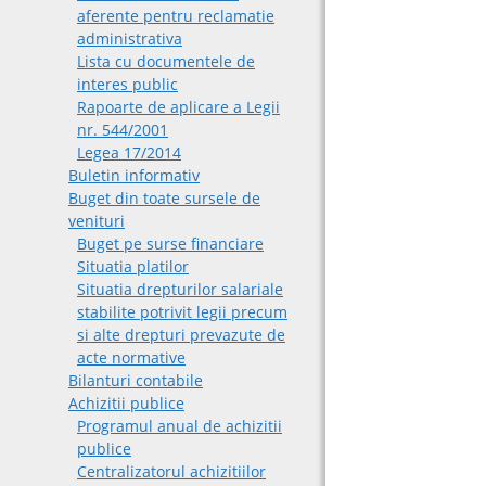
aferente pentru reclamatie
administrativa
Lista cu documentele de
interes public
Rapoarte de aplicare a Legii
nr. 544/2001
Legea 17/2014
Buletin informativ
Buget din toate sursele de
venituri
Buget pe surse financiare
Situatia platilor
Situatia drepturilor salariale
stabilite potrivit legii precum
si alte drepturi prevazute de
acte normative
Bilanturi contabile
Achizitii publice
Programul anual de achizitii
publice
Centralizatorul achizitiilor