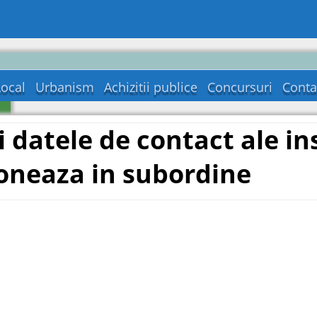
Local
Urbanism
Achizitii publice
Concursuri
Conta
a
i datele de contact ale ins
oneaza in subordine