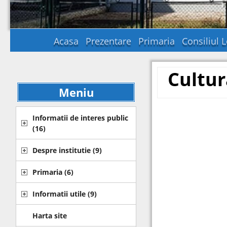
Acasa
Prezentare
Primaria
Consiliul L
Cultur
Meniu
Informatii de interes public
(16)
Despre institutie
(9)
Primaria
(6)
Informatii utile
(9)
Harta site