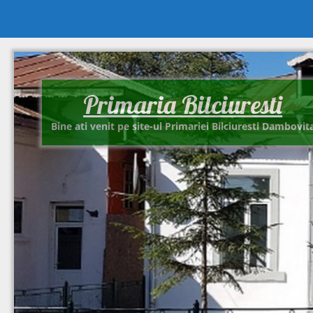
Primaria Bilciuresti
Bine ati venit pe site-ul Primariei Bilciuresti Dambovit