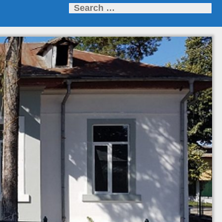
Search
for: