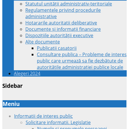
Statutul unității administrativ-teritoriale
Regulamentele privind procedurile
administrative
Hotararile autoritatii deliberative
Documente și informații financiare
Dispozițiile autorității executive
Alte documente
Publicatii casatorii
Consultare publica – Probleme de interes
public care urmează sa fie dezbătute de
autoritățile administrației publice locale
Alegeri 2024
Sidebar
Meniu
Informatii de interes public
Solicitare informatii. Legislatie
Numele si prenumele persoanei