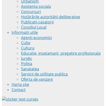
Urbanism
Asistenta sociala
Concursuri
Hotărârile autorității deliberative
Publicatii casatorii
Consiliul Local
Informatii utile
Agenti economici
Culte
Cultura
Educatie, invatamant, pregatire profesionala
Juridic
Politia
Sanatatea
Servicii de utilitate publica
Oferta de vanzare
Harta site
Contact