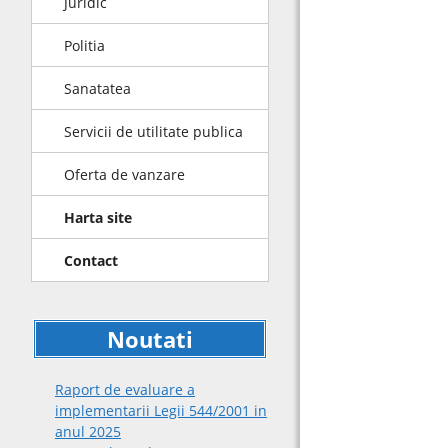
Juridic
Politia
Sanatatea
Servicii de utilitate publica
Oferta de vanzare
Harta site
Contact
Noutati
Raport de evaluare a
implementarii Legii 544/2001 in
anul 2025