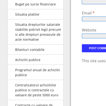
Buget pe surse financiare
Email
*
Situatia platilor
Situatia drepturilor salariale
stabilite potrivit legii precum
Website
si alte drepturi prevazute de
acte normative
Bilanturi contabile
Achizitii publice
This site use
Programul anual de achizitii
publice
Centralizatorul achizitiilor
publice si contractele cu
valoare de peste 5000 euro
Contracte cu valoare de