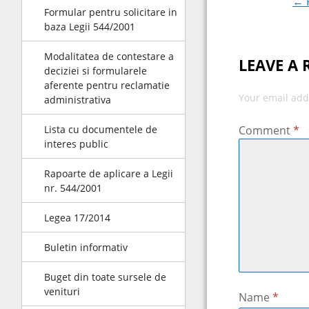
← R
Formular pentru solicitare in
navigat
baza Legii 544/2001
Modalitatea de contestare a
LEAVE A 
deciziei si formularele
aferente pentru reclamatie
Your email add
administrativa
Lista cu documentele de
Comment
*
interes public
Rapoarte de aplicare a Legii
nr. 544/2001
Legea 17/2014
Buletin informativ
Buget din toate sursele de
venituri
Name
*