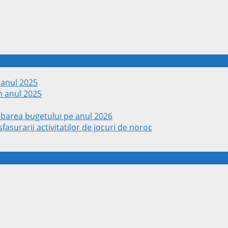
 anul 2025
n anul 2025
obarea bugetului pe anul 2026
fasurarii activitatilor de jocuri de noroc