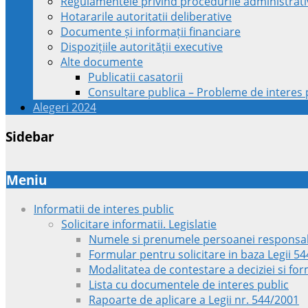
Regulamentele privind procedurile administrati
Hotararile autoritatii deliberative
Documente și informații financiare
Dispozițiile autorității executive
Alte documente
Publicatii casatorii
Consultare publica – Probleme de interes p
Alegeri 2024
Sidebar
Meniu
Informatii de interes public
Solicitare informatii. Legislatie
Numele si prenumele persoanei responsab
Formular pentru solicitare in baza Legii 5
Modalitatea de contestare a deciziei si fo
Lista cu documentele de interes public
Rapoarte de aplicare a Legii nr. 544/2001