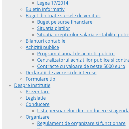
Legea 17/2014
Buletin informativ
Buget din toate sursele de venituri
Buget pe surse financiare
Situatia platilor
Situatia drepturilor salariale stabilite pot
Bilanturi contabile
Achizitii publice
Programul anual de achizitii publice
Centralizatorul achizitiilor publice si con
Contracte cu valoare de peste 5000 euro
Declaratii de avere si de interese
Formulare tip
Despre institutie
Prezentare
Legislatie
Conducere
Lista persoanelor din conducere si agenda
Organizare
Regulament de organizare si functionare