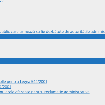
ve
ublic care urmează sa fie dezbătute de autoritățile administ
ile pentru Legea 544/2001
44/2001
rmularele aferente pentru reclamatie administrativa