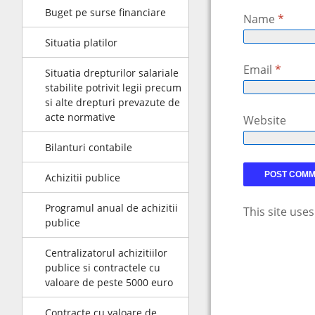
Buget pe surse financiare
Name
*
Situatia platilor
Email
*
Situatia drepturilor salariale
stabilite potrivit legii precum
si alte drepturi prevazute de
acte normative
Website
Bilanturi contabile
Achizitii publice
Programul anual de achizitii
This site use
publice
Centralizatorul achizitiilor
publice si contractele cu
valoare de peste 5000 euro
Contracte cu valoare de