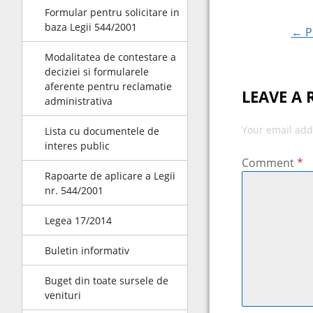
Post na
Formular pentru solicitare in
baza Legii 544/2001
← Pr
Modalitatea de contestare a
deciziei si formularele
aferente pentru reclamatie
LEAVE A 
administrativa
Your email add
Lista cu documentele de
interes public
Comment
*
Rapoarte de aplicare a Legii
nr. 544/2001
Legea 17/2014
Buletin informativ
Buget din toate sursele de
venituri