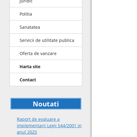
Juridic
Politia
Sanatatea
Servicii de utilitate publica
Oferta de vanzare
Harta site
Contact
Noutati
Raport de evaluare a
implementarii Legii 544/2001 in
anul 2025