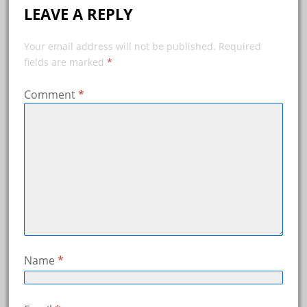
LEAVE A REPLY
Your email address will not be published.
Required
fields are marked
*
Comment
*
Name
*