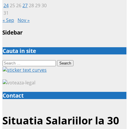
24
25
26
27
28
29
30
31
« Sep
Nov »
Sidebar
Cauta in site
Search
for:
Contact
Situatia Salariilor la 30