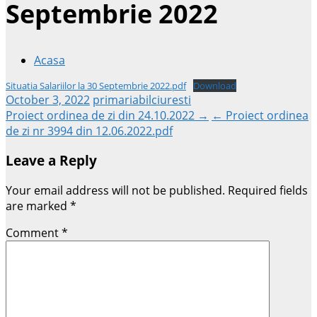
Septembrie 2022
Acasa
Situatia Salariilor la 30 Septembrie 2022.pdf
Download
October 3, 2022
primariabilciuresti
Post
Proiect ordinea de zi din 24.10.2022 →
← Proiect ordinea
de zi nr 3994 din 12.06.2022.pdf
navigation
Leave a Reply
Your email address will not be published.
Required fields
are marked
*
Comment
*