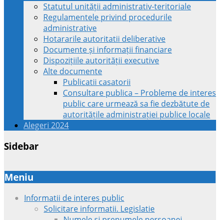
Statutul unității administrativ-teritoriale
Regulamentele privind procedurile
administrative
Hotararile autoritatii deliberative
Documente și informații financiare
Dispozițiile autorității executive
Alte documente
Publicatii casatorii
Consultare publica – Probleme de interes
public care urmează sa fie dezbătute de
autoritățile administrației publice locale
Alegeri 2024
Sidebar
Meniu
Informatii de interes public
Solicitare informatii. Legislatie
Numele si prenumele persoanei