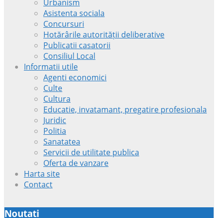
Urbanism
Asistenta sociala
Concursuri
Hotărârile autorității deliberative
Publicatii casatorii
Consiliul Local
Informatii utile
Agenti economici
Culte
Cultura
Educatie, invatamant, pregatire profesionala
Juridic
Politia
Sanatatea
Servicii de utilitate publica
Oferta de vanzare
Harta site
Contact
Noutati