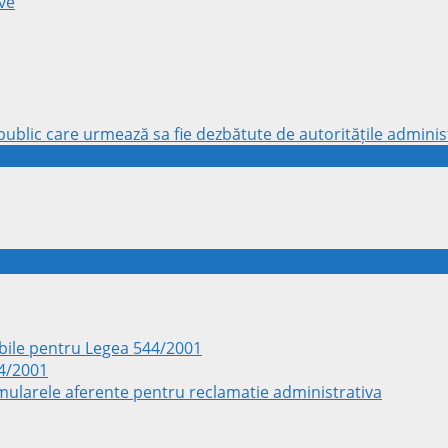
ve
ublic care urmează sa fie dezbătute de autoritățile administ
ile pentru Legea 544/2001
44/2001
rmularele aferente pentru reclamatie administrativa