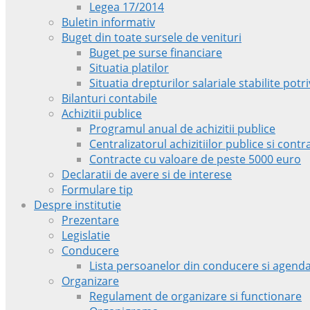
Legea 17/2014
Buletin informativ
Buget din toate sursele de venituri
Buget pe surse financiare
Situatia platilor
Situatia drepturilor salariale stabilite pot
Bilanturi contabile
Achizitii publice
Programul anual de achizitii publice
Centralizatorul achizitiilor publice si con
Contracte cu valoare de peste 5000 euro
Declaratii de avere si de interese
Formulare tip
Despre institutie
Prezentare
Legislatie
Conducere
Lista persoanelor din conducere si agenda
Organizare
Regulament de organizare si functionare