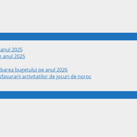
 anul 2025
n anul 2025
obarea bugetului pe anul 2026
fasurarii activitatilor de jocuri de noroc