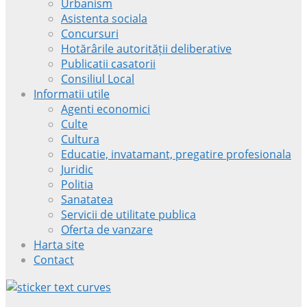
Urbanism
Asistenta sociala
Concursuri
Hotărârile autorității deliberative
Publicatii casatorii
Consiliul Local
Informatii utile
Agenti economici
Culte
Cultura
Educatie, invatamant, pregatire profesionala
Juridic
Politia
Sanatatea
Servicii de utilitate publica
Oferta de vanzare
Harta site
Contact