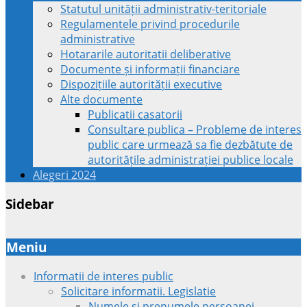
Statutul unității administrativ-teritoriale
Regulamentele privind procedurile
administrative
Hotararile autoritatii deliberative
Documente și informații financiare
Dispozițiile autorității executive
Alte documente
Publicatii casatorii
Consultare publica – Probleme de interes
public care urmează sa fie dezbătute de
autoritățile administrației publice locale
Alegeri 2024
Sidebar
Meniu
Informatii de interes public
Solicitare informatii. Legislatie
Numele si prenumele persoanei