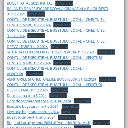
BUGET TOTAL 2025 INITIAL
Download
BALANTA DE VERIFICARE SCOALA GIMNAZIALA BILCIURESTI
31.12.2024
Download
CONTUL DE EXECUTIE AL BUGETULUI LOCAL – CHELTUIELI
FUNCTIONARE 31.12.2024
Download
CONTUL DE EXECUTIE AL BUGETULUI LOCAL – CHELTUIELI
31.12.2024
Download
CONTUL DE EXECUTIE AL BUGETULUI LOCAL – CHELTUIELI
DEZVOLTARE 31.12.2024
Download
SITUATIA FLUXURILOR DE TREZORERIE la 31.12.2024
Download
CONTUL DE EXECUTIE AL BUGETULUI LOCAL – VENITURI
FUNCTIONARE 31.12.2024
Download
CONTUL DE EXECUTIE AL BUGETULUI LOCAL –
VENITURI
Download
VENITURILE SI CHELTUIELILE BUGETELOR 31.12.2024
Download
CONTUL DE EXECUTIE AL BUGETULUI LOCAL – VENITURI
DEZVOLTARE 31.12.2024
Download
Dare seama trim 3 2024
Download
Dare de seama contabila la 30.06.2024
Download
Executie bugetara martie 2024
Download
Executie bugetara martie-2024
Download
Buget total pentru anul 2024
Download
Bugetul Local pe anul 2024 al Primariei Bilciurestii
Download
Dare de seama contabila la 31.12.2024
Download