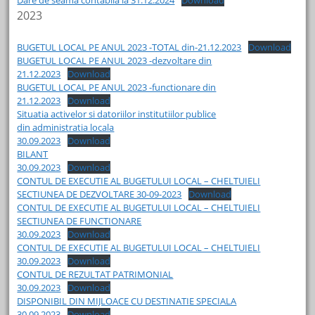
2023
BUGETUL LOCAL PE ANUL 2023 -TOTAL din-21.12.2023
Download
BUGETUL LOCAL PE ANUL 2023 -dezvoltare din
21.12.2023
Download
BUGETUL LOCAL PE ANUL 2023 -functionare din
21.12.2023
Download
Situatia activelor si datoriilor institutiilor publice
din administratia locala
30.09.2023
Download
BILANT
30.09.2023
Download
CONTUL DE EXECUTIE AL BUGETULUI LOCAL – CHELTUIELI
SECTIUNEA DE DEZVOLTARE 30-09-2023
Download
CONTUL DE EXECUTIE AL BUGETULUI LOCAL – CHELTUIELI
SECTIUNEA DE FUNCTIONARE
30.09.2023
Download
CONTUL DE EXECUTIE AL BUGETULUI LOCAL – CHELTUIELI
30.09.2023
Download
CONTUL DE REZULTAT PATRIMONIAL
30.09.2023
Download
DISPONIBIL DIN MIJLOACE CU DESTINATIE SPECIALA
30.09.2023
Download