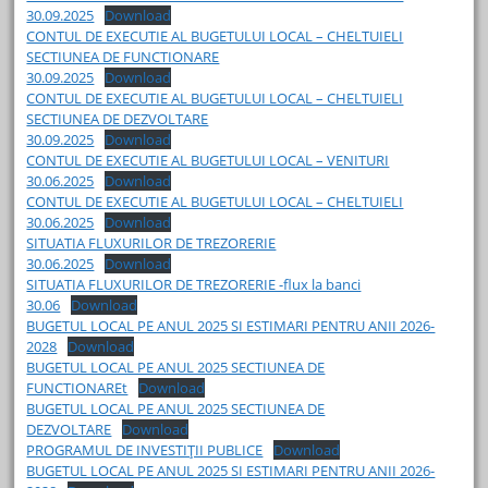
30.09.2025
Download
CONTUL DE EXECUTIE AL BUGETULUI LOCAL – CHELTUIELI
SECTIUNEA DE FUNCTIONARE
30.09.2025
Download
CONTUL DE EXECUTIE AL BUGETULUI LOCAL – CHELTUIELI
SECTIUNEA DE DEZVOLTARE
30.09.2025
Download
CONTUL DE EXECUTIE AL BUGETULUI LOCAL – VENITURI
30.06.2025
Download
CONTUL DE EXECUTIE AL BUGETULUI LOCAL – CHELTUIELI
30.06.2025
Download
SITUATIA FLUXURILOR DE TREZORERIE
30.06.2025
Download
SITUATIA FLUXURILOR DE TREZORERIE -flux la banci
30.06
Download
BUGETUL LOCAL PE ANUL 2025 SI ESTIMARI PENTRU ANII 2026-
2028
Download
BUGETUL LOCAL PE ANUL 2025 SECTIUNEA DE
FUNCTIONAREt
Download
BUGETUL LOCAL PE ANUL 2025 SECTIUNEA DE
DEZVOLTARE
Download
PROGRAMUL DE INVESTIŢII PUBLICE
Download
BUGETUL LOCAL PE ANUL 2025 SI ESTIMARI PENTRU ANII 2026-