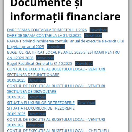
Documente și
informații financiare
DARE SEAMA CONTABILA TRIMESTRUL 1 2026
Download
DARE DE SEAMA CONTABILA LA 31.12.2025
Download
RAPORT privind inchiderea contului anual de executie a exercitiului
bugetar pe anul 2025
Download
BUGETUL RECTIFICAT LOCAL PE ANUL 2025 SI ESTIMARI PENTRU
ANII 2026-2028
Download
Buget Rectificat General la 31.10.2025
Download
CONTUL DE EXECUTIE AL BUGETULUI LOCAL – VENITURI
SECTIUNEA DE FUNCTIONARE
30.09.2025
Download
CONTUL DE EXECUTIE AL BUGETULUI LOCAL – VENITURI
SECTIUNEA DE DEZVOLTARE
30.09.2025
Download
SITUATIA FLUXURILOR DE TREZORERIE
Download
SITUATIA FLUXURILOR DE TREZORERIE
30.09.2025
Download
CONTUL DE EXECUTIE AL BUGETULUI LOCAL – VENITURI
30.09.202
Download
CONTUL DE EXECUTIE AL BUGETULUI LOCAL – CHELTUIELI