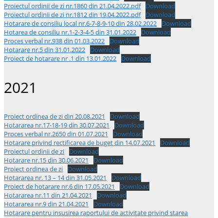
Proiectul ordinii de zi nr.1860 din 21.04.2022.pdf
Download
Proiectul ordinii de zi nr.1812 din 19.04.2022.pdf
Download
Hotarare de consiliu local nr.6-7-8-9-10 din 28.02.2022
Download
Hotarea de consiliu nr.1-2-3-4-5 din 31.01.2022
Download
Proces verbal nr.938 din 01.03.2022
Download
Hotarare nr.5 din 31.01.2022
Download
Proiect de hotarare nr .1 din 13.01.2022
Download
2021
Proiect ordinea de zi din 20.08.2021
Download
Hotararea nr.17-18-19 din 30.07.2021
Download
Proces verbal nr.2650 din 01.07.2021
Download
Hotarare privind rectificarea de buget din 14.07.2021
Download
Proiectul ordinii de zi
Download
Hotarare nr.15 din 30.06.2021
Download
Proiect ordinea de zi
Download
Hotararea nr. 13 – 14 din 31.05.2021
Download
Proiect de hotarare nr.6 din 17.05.2021
Download
Hotararea nr.11 din 21.04.2021
Download
Hotararea nr.9 din 21.04.2021
Download
Hotarare pentru insusirea raportului de activitate privind starea