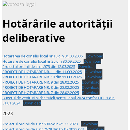
Hotărârile autorității
deliberative
Hotararea de consiliu local nr 13 din 31.03.2036
Download
Hotarare de consiliu local nr 25 din 30.09.2025
Download
Proiectul ordinii de zi nr.973 din 12.03.2025
Download
PROIECT DE HOTARARE NR. 11 din 11.O3.2O25
Download
PROIECT DE HOTARARE NR. 10 din 11.O3.2O25
Download
PROIECT DE HOTARARE NR. 9 din 28.02.2O25
Download
PROIECT DE HOTARARE NR. 8 din 28.02.2O25
Download
PROIECT DE HOTARARE NR. 7 din 28.02.2O25
Download
Bugetul de venituri si cheltuieli pentru anul 2024 confor HCL 1 din
31.01.2024
Download
2023
Proiectul ordinii de zi nr 5302-din-21.11.2023
Download
Proiectul ordinii de zi nr 2628 din 02.07.2023.pdf
Download