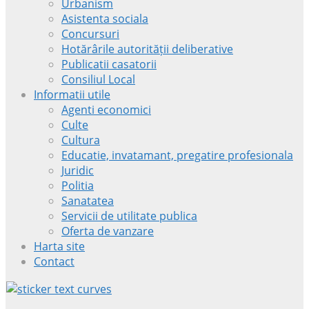
Urbanism
Asistenta sociala
Concursuri
Hotărârile autorității deliberative
Publicatii casatorii
Consiliul Local
Informatii utile
Agenti economici
Culte
Cultura
Educatie, invatamant, pregatire profesionala
Juridic
Politia
Sanatatea
Servicii de utilitate publica
Oferta de vanzare
Harta site
Contact