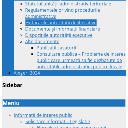
Statutul unității administrativ-teritoriale
Regulamentele privind procedurile
administrative
Hotararile autoritatii deliberative
Documente și informații financiare
Dispozițiile autorității executive
Alte documente
Publicatii casatorii
Consultare publica – Probleme de interes
public care urmează sa fie dezbătute de
autoritățile administrației publice locale
Alegeri 2024
Sidebar
Meniu
Informatii de interes public
Solicitare informatii. Legislatie
Numele si prenumele persoanei