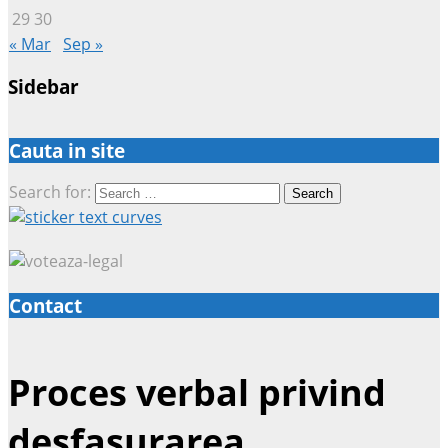
29
30
« Mar
Sep »
Sidebar
Cauta in site
Search for:
Contact
Proces verbal privind
desfasurarea