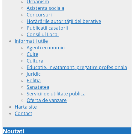
Urbanism
Asistenta sociala
Concursuri
Hotărârile autorității deliberative
Publicatii casatorii
Consiliul Local
Informatii utile
Agenti economici
Culte
Cultura
Educatie, invatamant, pregatire profesionala
Juridic
Politia
Sanatatea
Servicii de utilitate publica
Oferta de vanzare
Harta site
Contact
Noutati