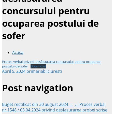
concursului pentru
ocuparea postului de
sofer
Acasa
Proces-verbal-privind-desfasurarea-concursului-pentru-ocuparea-
postului-de-sofer
Download
April 5, 2024
primariabilciuresti
Post navigation
Buget rectificat din 30 august 2024 →
← Proces verbal
nr.1548 / 03.04.2024 privind desfasurarea probei scrise