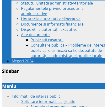
Statutul unității administrativ-teritoriale
Regulamentele privind procedurile
administrative
Hotararile autoritatii deliberative
Documente și informații financiare
Dispozițiile autorității executive
Alte documente
Publicatii casatorii
Consultare publica – Probleme de interes
public care urmează sa fie dezbătute de
autoritățile administrației publice locale
Alegeri 2024
Sidebar
Meniu
Informatii de interes public
Solicitare informatii. Legislatie
Numele si prenumele persoanei