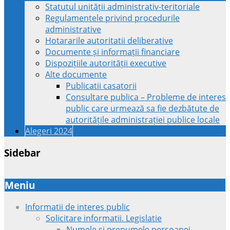
Statutul unității administrativ-teritoriale
Regulamentele privind procedurile
administrative
Hotararile autoritatii deliberative
Documente și informații financiare
Dispozițiile autorității executive
Alte documente
Publicatii casatorii
Consultare publica – Probleme de interes
public care urmează sa fie dezbătute de
autoritățile administrației publice locale
Alegeri 2024
Sidebar
Meniu
Informatii de interes public
Solicitare informatii. Legislatie
Numele si prenumele persoanei