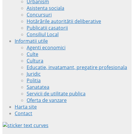
Urbanism
Asistenta sociala
Concursuri
Hotărârile autorității deliberative
Publicatii casatorii
Consiliul Local
Informatii utile
Agenti economici
Culte
Cultura
Educatie, invatamant, pregatire profesionala
Juridic
Politia
Sanatatea
Servicii de utilitate publica
Oferta de vanzare
Harta site
Contact