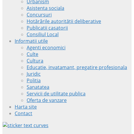
Urbanism
Asistenta sociala
Concursuri
Hotărârile autorității deliberative
Publicatii casatorii
Consiliul Local
Informatii utile
Agenti economici
Culte
Cultura
Educatie, invatamant, pregatire profesionala
Juridic
Politia
Sanatatea
Servicii de utilitate publica
Oferta de vanzare
Harta site
Contact