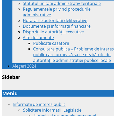
Statutul unității administrativ-teritoriale
Regulamentele privind procedurile
administrative
Hotararile autoritatii deliberative
Documente și informații financiare
Dispozițiile autorității executive
Alte documente
Publicatii casatorii
Consultare publica – Probleme de interes
public care urmează sa fie dezbătute de
autoritățile administrației publice locale
Alegeri 2024
Sidebar
Meniu
Informatii de interes public
Solicitare informatii. Legislatie
Numele si prenumele persoanei