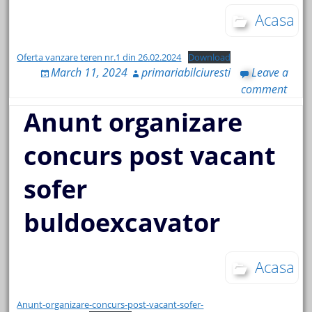
Acasa
Oferta vanzare teren nr.1 din 26.02.2024
Download
March 11, 2024
primariabilciuresti
Leave a
comment
Anunt organizare
concurs post vacant
sofer
buldoexcavator
Acasa
Anunt-organizare-concurs-post-vacant-sofer-