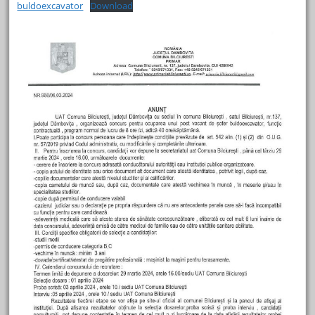
buldoexcavator
Download