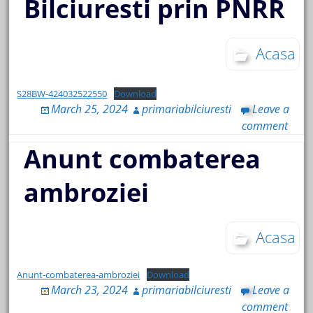
Bilciuresti prin PNRR
Acasa
S28BW-424032522550
Download
March 25, 2024
primariabilciuresti
Leave a
comment
Anunt combaterea
ambroziei
Acasa
Anunt-combaterea-ambroziei
Download
March 23, 2024
primariabilciuresti
Leave a
comment