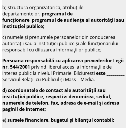
b) structura organizatorică, atribuţiile
departamentelor,
programul de
funcţionare
,
programul de audienţe al autorităţii sau
instituţiei publice;
c) numele şi prenumele persoanelor din conducerea
autorităţii sau a instituţiei publice şi ale funcţionarului
responsabil cu difuzarea informaţiilor publice;
Persoana responsabilă cu aplicarea prevederilor Legii
nr. 544/2001
privind liberul acces la informaţiile de
interes public la nivelul Primariei Bilciuresti
este _________
Serviciul Relații cu Publicul și Mass – Media.
d) coordonatele de contact ale autorităţii sau
instituţiei publice, respectiv: denumirea, sediul,
numerele de telefon, fax, adresa de e-mail şi adresa
paginii de Internet;
e)
sursele financiare, bugetul şi bilanţul contabil;