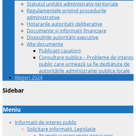
Statutul unității administrativ-teritoriale
Regulamentele privind procedurile
administrative
Hotararile autoritatii deliberative
Documente și informații financiare
Dispozițiile autorității executive
Alte documente
Publicatii casatorii
Consultare publica – Probleme de interes
public care urmează sa fie dezbătute de
autoritățile administrației publice locale
Alegeri 2024
Sidebar
Meniu
Informatii de interes public
Solicitare informatii. Legislatie
Numele si prenumele persoanei