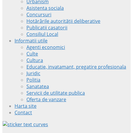
Urbanism
Asistenta sociala
Concursuri
Hotărârile autorității deliberative
Publicatii casatorii
Consiliul Local
Informatii utile
Agenti economici
Culte
Cultura
Educatie, invatamant, pregatire profesionala
Juridic
Politia
Sanatatea
Servicii de utilitate publica
Oferta de vanzare
Harta site
Contact