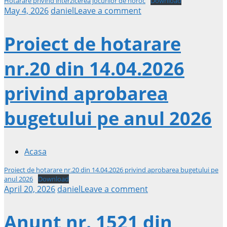
Hotarare privind interzicerea jocurilor de noroc
Download
May 4, 2026
daniel
Leave a comment
Proiect de hotarare
nr.20 din 14.04.2026
privind aprobarea
bugetului pe anul 2026
Acasa
Proiect de hotarare nr.20 din 14.04.2026 privind aprobarea bugetului pe
anul 2026
Download
April 20, 2026
daniel
Leave a comment
Anunt nr. 1521 din