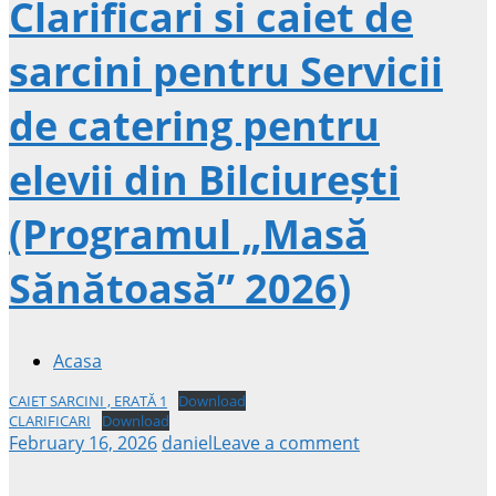
Clarificari si caiet de
sarcini pentru Servicii
de catering pentru
elevii din Bilciurești
(Programul „Masă
Sănătoasă” 2026)
Acasa
CAIET SARCINI , ERATĂ 1
Download
CLARIFICARI
Download
February 16, 2026
daniel
Leave a comment