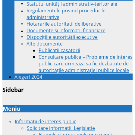
Statutul unității administrativ-teritoriale
Regulamentele privind procedurile
administrative
Hotararile autoritatii deliberative
Documente și informații financiare
Dispozițiile autorității executive
Alte documente
Publicatii casatorii
Consultare publica – Probleme de interes
public care urmează sa fie dezbătute de
autoritățile administrației publice locale
Alegeri 2024
Sidebar
Meniu
Informatii de interes public
Solicitare informatii. Legislatie
Numele si prenumele persoanei