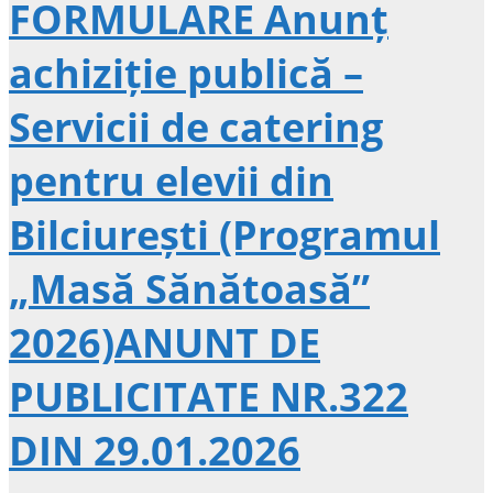
FORMULARE Anunț
achiziție publică –
Servicii de catering
pentru elevii din
Bilciurești (Programul
„Masă Sănătoasă”
2026)ANUNT DE
PUBLICITATE NR.322
DIN 29.01.2026