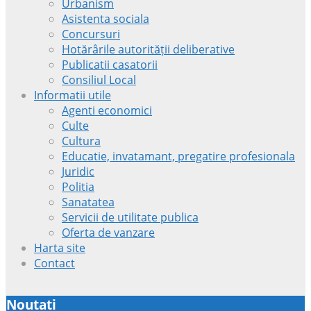
Urbanism
Asistenta sociala
Concursuri
Hotărârile autorității deliberative
Publicatii casatorii
Consiliul Local
Informatii utile
Agenti economici
Culte
Cultura
Educatie, invatamant, pregatire profesionala
Juridic
Politia
Sanatatea
Servicii de utilitate publica
Oferta de vanzare
Harta site
Contact
Noutati