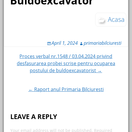
Buldoexcavator
Acasa
April 1, 2024
primariabilciuresti
Post
Proces verbal nr.1548 / 03.04.2024 privind
desfasurarea probei scrise pentru ocuparea
navigation
postului de buldoexcavatorist →
← Raport anul Primaria Bilciuresti
LEAVE A REPLY
Your email address will not be published.
Required