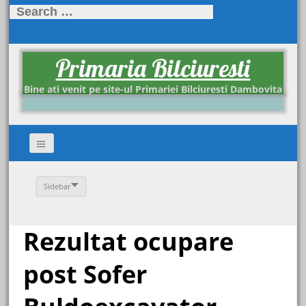
Search
for:
Primaria Bilciuresti
Bine ati venit pe site-ul Primariei Bilciuresti Dambovita
Sidebar
Rezultat ocupare
post Sofer