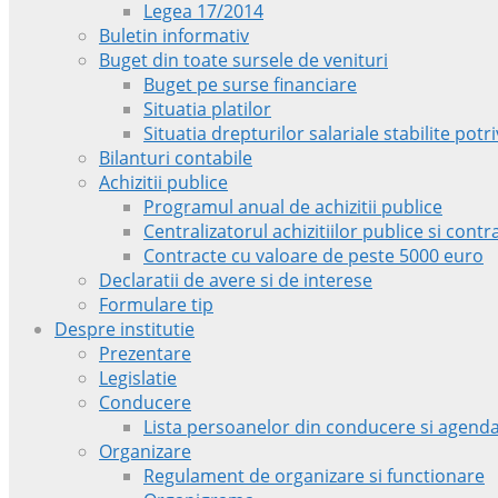
Legea 17/2014
Buletin informativ
Buget din toate sursele de venituri
Buget pe surse financiare
Situatia platilor
Situatia drepturilor salariale stabilite pot
Bilanturi contabile
Achizitii publice
Programul anual de achizitii publice
Centralizatorul achizitiilor publice si con
Contracte cu valoare de peste 5000 euro
Declaratii de avere si de interese
Formulare tip
Despre institutie
Prezentare
Legislatie
Conducere
Lista persoanelor din conducere si agenda
Organizare
Regulament de organizare si functionare