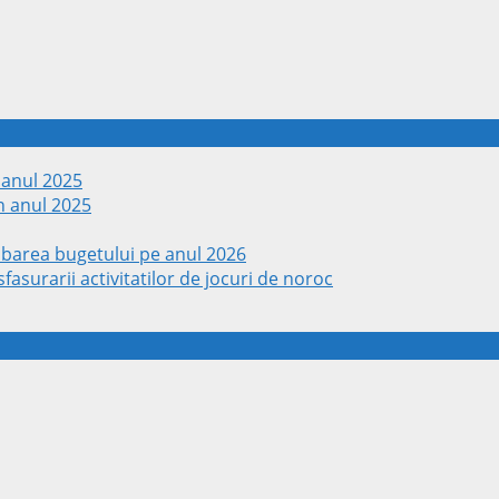
 anul 2025
n anul 2025
obarea bugetului pe anul 2026
fasurarii activitatilor de jocuri de noroc