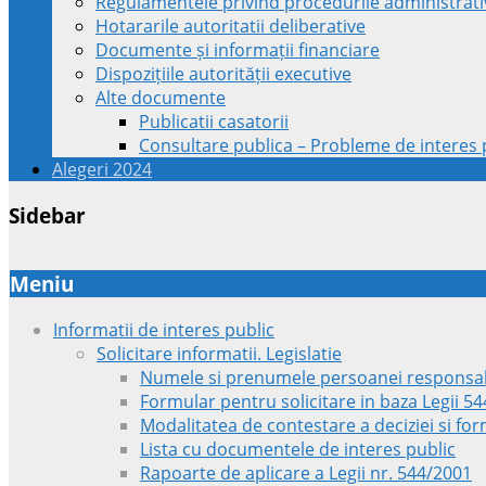
Regulamentele privind procedurile administrati
Hotararile autoritatii deliberative
Documente și informații financiare
Dispozițiile autorității executive
Alte documente
Publicatii casatorii
Consultare publica – Probleme de interes p
Alegeri 2024
Sidebar
Meniu
Informatii de interes public
Solicitare informatii. Legislatie
Numele si prenumele persoanei responsab
Formular pentru solicitare in baza Legii 5
Modalitatea de contestare a deciziei si fo
Lista cu documentele de interes public
Rapoarte de aplicare a Legii nr. 544/2001