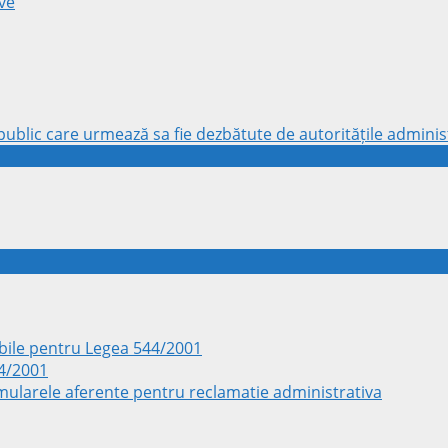
ve
ublic care urmează sa fie dezbătute de autoritățile administ
ile pentru Legea 544/2001
44/2001
rmularele aferente pentru reclamatie administrativa