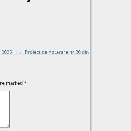
ul 2025 →
← Proiect de hotarare nr.20 din
 are marked
*