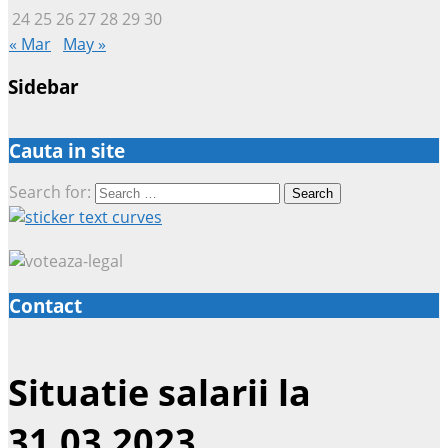
24
25
26
27
28
29
30
« Mar
May »
Sidebar
Cauta in site
Search for:
Contact
Situatie salarii la
31.03.2023