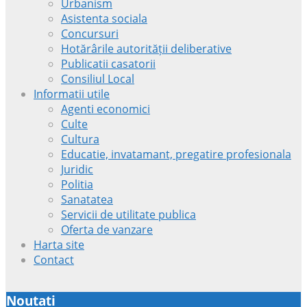
Urbanism
Asistenta sociala
Concursuri
Hotărârile autorității deliberative
Publicatii casatorii
Consiliul Local
Informatii utile
Agenti economici
Culte
Cultura
Educatie, invatamant, pregatire profesionala
Juridic
Politia
Sanatatea
Servicii de utilitate publica
Oferta de vanzare
Harta site
Contact
Noutati