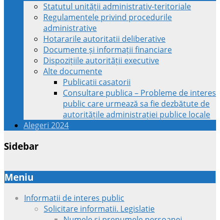
Statutul unității administrativ-teritoriale
Regulamentele privind procedurile
administrative
Hotararile autoritatii deliberative
Documente și informații financiare
Dispozițiile autorității executive
Alte documente
Publicatii casatorii
Consultare publica – Probleme de interes
public care urmează sa fie dezbătute de
autoritățile administrației publice locale
Alegeri 2024
Sidebar
Meniu
Informatii de interes public
Solicitare informatii. Legislatie
Numele si prenumele persoanei