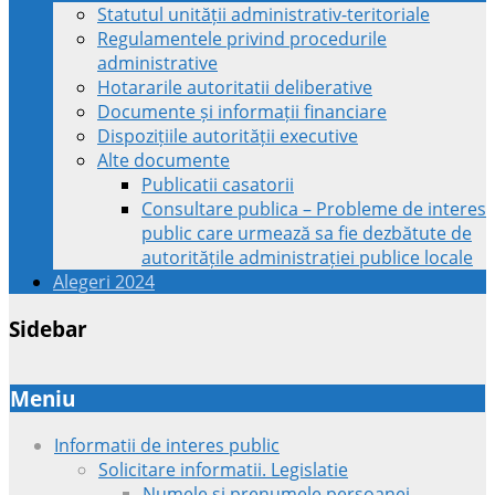
Statutul unității administrativ-teritoriale
Regulamentele privind procedurile
administrative
Hotararile autoritatii deliberative
Documente și informații financiare
Dispozițiile autorității executive
Alte documente
Publicatii casatorii
Consultare publica – Probleme de interes
public care urmează sa fie dezbătute de
autoritățile administrației publice locale
Alegeri 2024
Sidebar
Meniu
Informatii de interes public
Solicitare informatii. Legislatie
Numele si prenumele persoanei