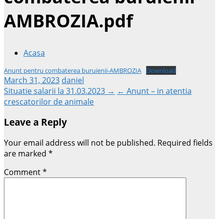
AMBROZIA.pdf
Acasa
Anunt pentru combaterea buruienii-AMBROZIA
Download
March 31, 2023
daniel
Post
Situatie salarii la 31.03.2023 →
← Anunt – in atentia
crescatorilor de animale
navigation
Leave a Reply
Your email address will not be published.
Required fields
are marked
*
Comment
*