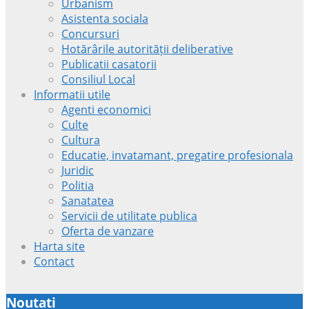
Urbanism
Asistenta sociala
Concursuri
Hotărârile autorității deliberative
Publicatii casatorii
Consiliul Local
Informatii utile
Agenti economici
Culte
Cultura
Educatie, invatamant, pregatire profesionala
Juridic
Politia
Sanatatea
Servicii de utilitate publica
Oferta de vanzare
Harta site
Contact
Noutati