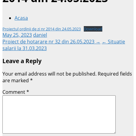
Acasa
Proiectul ordinii de zi nr 2014 din 24.05.2023
Download
May 25, 2023
daniel
Post
Proiect de hotarare nr 32 din 26.05.2023 →
← Situatie
salarii la 31.03.2023
navigation
Leave a Reply
Your email address will not be published.
Required fields
are marked
*
Comment
*