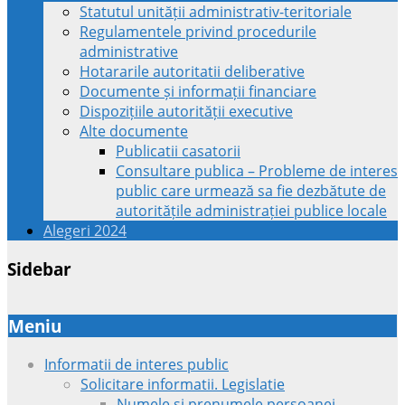
Statutul unității administrativ-teritoriale
Regulamentele privind procedurile
administrative
Hotararile autoritatii deliberative
Documente și informații financiare
Dispozițiile autorității executive
Alte documente
Publicatii casatorii
Consultare publica – Probleme de interes
public care urmează sa fie dezbătute de
autoritățile administrației publice locale
Alegeri 2024
Sidebar
Meniu
Informatii de interes public
Solicitare informatii. Legislatie
Numele si prenumele persoanei