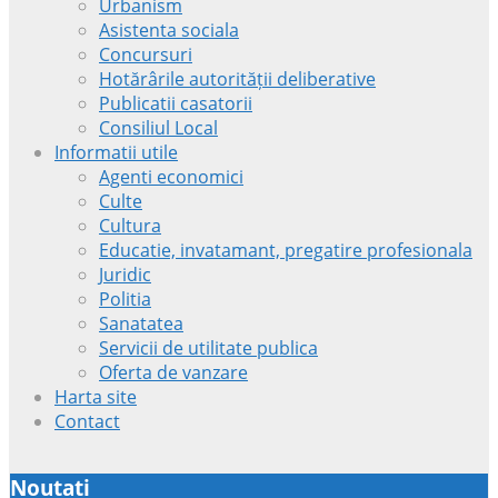
Urbanism
Asistenta sociala
Concursuri
Hotărârile autorității deliberative
Publicatii casatorii
Consiliul Local
Informatii utile
Agenti economici
Culte
Cultura
Educatie, invatamant, pregatire profesionala
Juridic
Politia
Sanatatea
Servicii de utilitate publica
Oferta de vanzare
Harta site
Contact
Noutati