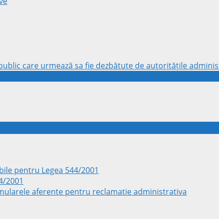
ve
ublic care urmează sa fie dezbătute de autoritățile administ
ile pentru Legea 544/2001
44/2001
rmularele aferente pentru reclamatie administrativa