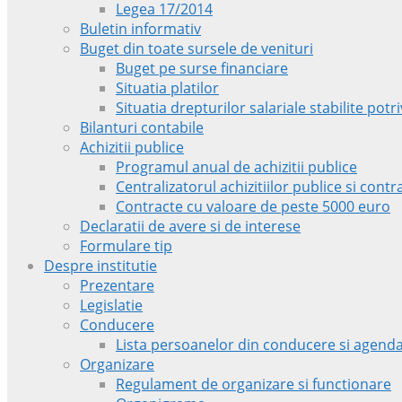
Legea 17/2014
Buletin informativ
Buget din toate sursele de venituri
Buget pe surse financiare
Situatia platilor
Situatia drepturilor salariale stabilite pot
Bilanturi contabile
Achizitii publice
Programul anual de achizitii publice
Centralizatorul achizitiilor publice si con
Contracte cu valoare de peste 5000 euro
Declaratii de avere si de interese
Formulare tip
Despre institutie
Prezentare
Legislatie
Conducere
Lista persoanelor din conducere si agenda
Organizare
Regulament de organizare si functionare