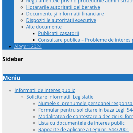
Regulamentele privind procedurile administrati
Hotararile autoritatii deliberative
Documente și informații financiare
Dispozițiile autorității executive
Alte documente
Publicatii casatorii
Consultare publica – Probleme de interes p
Alegeri 2024
Sidebar
Meniu
Informatii de interes public
Solicitare informatii. Legislatie
Numele si prenumele persoanei responsab
Formular pentru solicitare in baza Legii 5
Modalitatea de contestare a deciziei si fo
Lista cu documentele de interes public
Rapoarte de aplicare a Legii nr. 544/2001