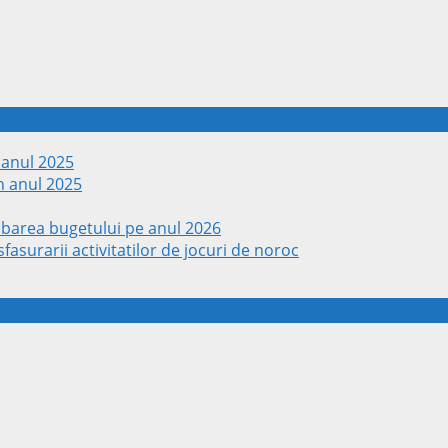
 anul 2025
n anul 2025
obarea bugetului pe anul 2026
fasurarii activitatilor de jocuri de noroc