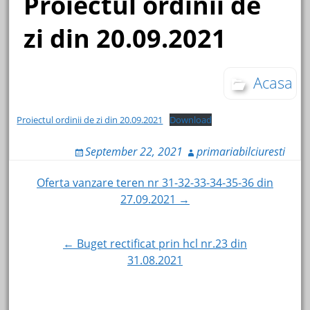
Proiectul ordinii de
zi din 20.09.2021
Acasa
Proiectul ordinii de zi din 20.09.2021
Download
September 22, 2021
primariabilciuresti
Post
Oferta vanzare teren nr 31-32-33-34-35-36 din
27.09.2021 →
navigation
← Buget rectificat prin hcl nr.23 din
31.08.2021