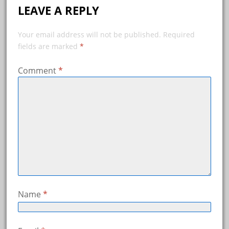
LEAVE A REPLY
Your email address will not be published.
Required
fields are marked
*
Comment
*
Name
*