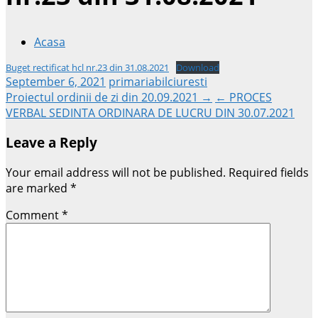
Acasa
Buget rectificat hcl nr.23 din 31.08.2021
Download
September 6, 2021
primariabilciuresti
Post
Proiectul ordinii de zi din 20.09.2021 →
← PROCES
VERBAL SEDINTA ORDINARA DE LUCRU DIN 30.07.2021
navigation
Leave a Reply
Your email address will not be published.
Required fields
are marked
*
Comment
*