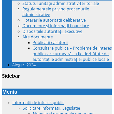
Statutul unității administrativ-teritoriale
Regulamentele privind procedurile
administrative
Hotararile autoritatii deliberative
Documente și informații financiare
Dispozițiile autorității executive
Alte documente
Publicatii casatorii
Consultare publica – Probleme de interes
public care urmează sa fie dezbătute de
autoritățile administrației publice locale
Alegeri 2024
Sidebar
Meniu
Informatii de interes public
Solicitare informatii. Legislatie
Numele si prenumele persoanei