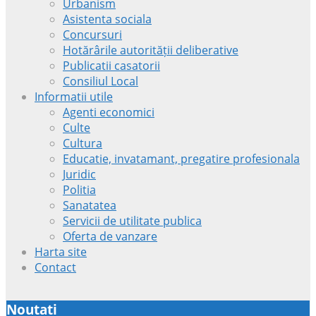
Urbanism
Asistenta sociala
Concursuri
Hotărârile autorității deliberative
Publicatii casatorii
Consiliul Local
Informatii utile
Agenti economici
Culte
Cultura
Educatie, invatamant, pregatire profesionala
Juridic
Politia
Sanatatea
Servicii de utilitate publica
Oferta de vanzare
Harta site
Contact
Noutati