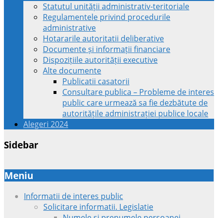
Statutul unității administrativ-teritoriale
Regulamentele privind procedurile
administrative
Hotararile autoritatii deliberative
Documente și informații financiare
Dispozițiile autorității executive
Alte documente
Publicatii casatorii
Consultare publica – Probleme de interes
public care urmează sa fie dezbătute de
autoritățile administrației publice locale
Alegeri 2024
Sidebar
Meniu
Informatii de interes public
Solicitare informatii. Legislatie
Numele si prenumele persoanei