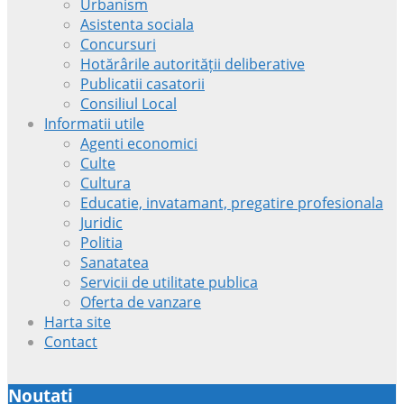
Urbanism
Asistenta sociala
Concursuri
Hotărârile autorității deliberative
Publicatii casatorii
Consiliul Local
Informatii utile
Agenti economici
Culte
Cultura
Educatie, invatamant, pregatire profesionala
Juridic
Politia
Sanatatea
Servicii de utilitate publica
Oferta de vanzare
Harta site
Contact
Noutati