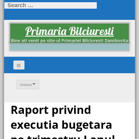
Search
for:
Primaria Bilciuresti
Bine ati venit pe site-ul Primariei Bilciuresti Dambovita
Sidebar
Raport privind
executia bugetara