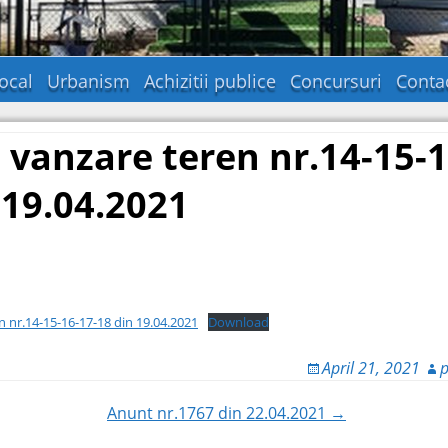
ocal
Urbanism
Achizitii publice
Concursuri
Conta
 vanzare teren nr.14-15-1
 19.04.2021
n nr.14-15-16-17-18 din 19.04.2021
Download
April 21, 2021
p
Anunt nr.1767 din 22.04.2021 →