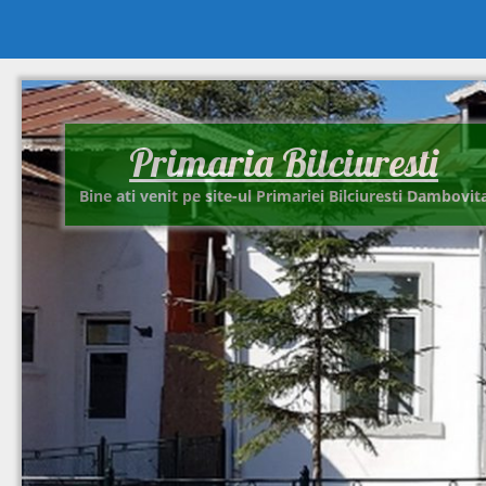
Primaria Bilciuresti
Bine ati venit pe site-ul Primariei Bilciuresti Dambovit