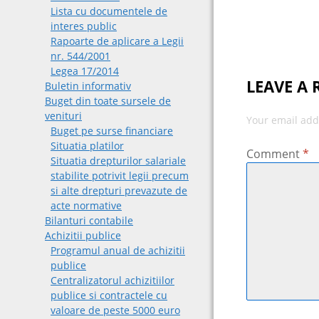
navigat
Lista cu documentele de
interes public
Rapoarte de aplicare a Legii
nr. 544/2001
Legea 17/2014
LEAVE A 
Buletin informativ
Buget din toate sursele de
venituri
Your email add
Buget pe surse financiare
Situatia platilor
Comment
*
Situatia drepturilor salariale
stabilite potrivit legii precum
si alte drepturi prevazute de
acte normative
Bilanturi contabile
Achizitii publice
Programul anual de achizitii
publice
Centralizatorul achizitiilor
publice si contractele cu
valoare de peste 5000 euro