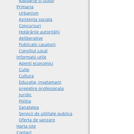
Rapoarte si studii
Primaria
Urbanism
Asistenta sociala
Concursuri
Hotărârile autorității
deliberative
Publicatii casatorii
Consiliul Local
Informatii utile
Agenti economici
Culte
Cultura
Educatie, invatamant,
pregatire profesionala
Juridic
Politia
Sanatatea
Servicii de utilitate publica
Oferta de vanzare
Harta site
Contact