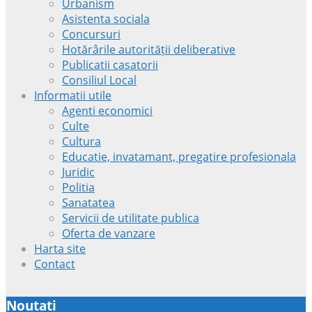
Urbanism
Asistenta sociala
Concursuri
Hotărârile autorității deliberative
Publicatii casatorii
Consiliul Local
Informatii utile
Agenti economici
Culte
Cultura
Educatie, invatamant, pregatire profesionala
Juridic
Politia
Sanatatea
Servicii de utilitate publica
Oferta de vanzare
Harta site
Contact
Noutati