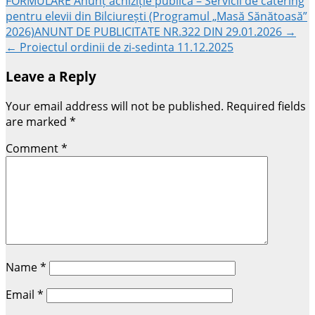
Post
FORMULARE Anunț achiziție publică – Servicii de catering
pentru elevii din Bilciurești (Programul „Masă Sănătoasă”
2026)ANUNT DE PUBLICITATE NR.322 DIN 29.01.2026 →
navigation
← Proiectul ordinii de zi-sedinta 11.12.2025
Leave a Reply
Your email address will not be published.
Required fields
are marked
*
Comment
*
Name
*
Email
*