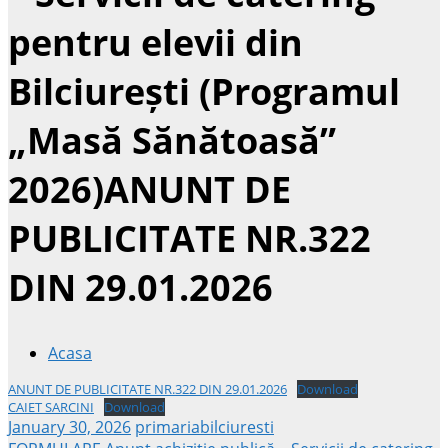
pentru elevii din
Bilciurești (Programul
„Masă Sănătoasă”
2026)ANUNT DE
PUBLICITATE NR.322
DIN 29.01.2026
Acasa
ANUNT DE PUBLICITATE NR.322 DIN 29.01.2026
Download
CAIET SARCINI
Download
January 30, 2026
primariabilciuresti