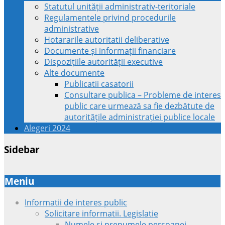
Statutul unității administrativ-teritoriale
Regulamentele privind procedurile
administrative
Hotararile autoritatii deliberative
Documente și informații financiare
Dispozițiile autorității executive
Alte documente
Publicatii casatorii
Consultare publica – Probleme de interes
public care urmează sa fie dezbătute de
autoritățile administrației publice locale
Alegeri 2024
Sidebar
Meniu
Informatii de interes public
Solicitare informatii. Legislatie
Numele si prenumele persoanei