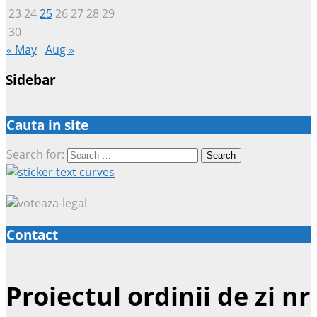
23
24
25
26
27
28
29
30
« May
Aug »
Sidebar
Cauta in site
Search for:
Contact
Proiectul ordinii de zi nr