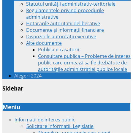
Statutul unității administrativ-teritoriale
Regulamentele privind procedurile
administrative
Hotararile autoritatii deliberative
Documente și informații financiare
Dispozițiile autorității executive
Alte documente
Publicatii casatorii
Consultare publica – Probleme de interes
public care urmează sa fie dezbătute de
autoritățile administrației publice locale
Alegeri 2024
Sidebar
Meniu
Informatii de interes public
Solicitare informatii. Legislatie
Numele si prenumele persoanei