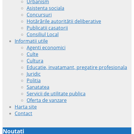
Urbanism
Asistenta sociala
Concursuri
Hotărârile autorității deliberative
Publicatii casatorii
Consiliul Local
Informatii utile
Agenti economici
Culte
Cultura
Educatie, invatamant, pregatire profesionala
Juridic
Politia
Sanatatea
Servicii de utilitate publica
Oferta de vanzare
Harta site
Contact
Noutati