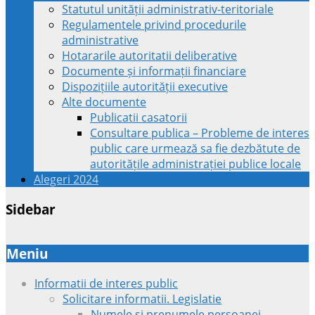
Statutul unității administrativ-teritoriale
Regulamentele privind procedurile
administrative
Hotararile autoritatii deliberative
Documente și informații financiare
Dispozițiile autorității executive
Alte documente
Publicatii casatorii
Consultare publica – Probleme de interes
public care urmează sa fie dezbătute de
autoritățile administrației publice locale
Alegeri 2024
Sidebar
Meniu
Informatii de interes public
Solicitare informatii. Legislatie
Numele si prenumele persoanei