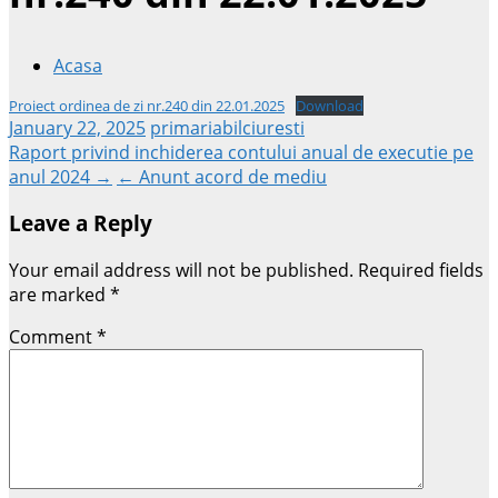
Acasa
Proiect ordinea de zi nr.240 din 22.01.2025
Download
January 22, 2025
primariabilciuresti
Post
Raport privind inchiderea contului anual de executie pe
anul 2024 →
← Anunt acord de mediu
navigation
Leave a Reply
Your email address will not be published.
Required fields
are marked
*
Comment
*