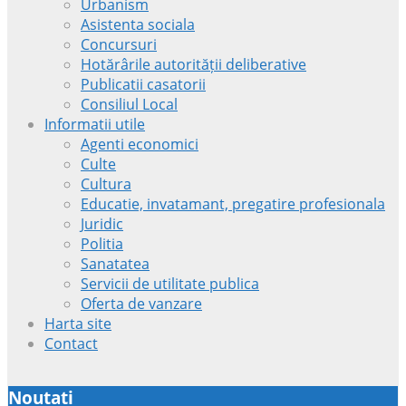
Urbanism
Asistenta sociala
Concursuri
Hotărârile autorității deliberative
Publicatii casatorii
Consiliul Local
Informatii utile
Agenti economici
Culte
Cultura
Educatie, invatamant, pregatire profesionala
Juridic
Politia
Sanatatea
Servicii de utilitate publica
Oferta de vanzare
Harta site
Contact
Noutati