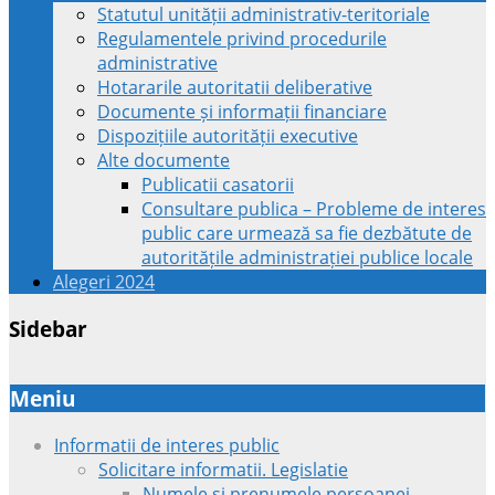
Statutul unității administrativ-teritoriale
Regulamentele privind procedurile
administrative
Hotararile autoritatii deliberative
Documente și informații financiare
Dispozițiile autorității executive
Alte documente
Publicatii casatorii
Consultare publica – Probleme de interes
public care urmează sa fie dezbătute de
autoritățile administrației publice locale
Alegeri 2024
Sidebar
Meniu
Informatii de interes public
Solicitare informatii. Legislatie
Numele si prenumele persoanei