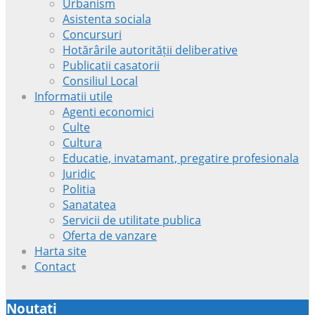
Urbanism
Asistenta sociala
Concursuri
Hotărârile autorității deliberative
Publicatii casatorii
Consiliul Local
Informatii utile
Agenti economici
Culte
Cultura
Educatie, invatamant, pregatire profesionala
Juridic
Politia
Sanatatea
Servicii de utilitate publica
Oferta de vanzare
Harta site
Contact
Noutati