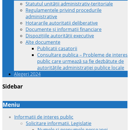
Statutul unității administrativ-teritoriale
Regulamentele privind procedurile
administrative
Hotararile autoritatii deliberative
Documente și informații financiare
Dispozițiile autorității executive
Alte documente
Publicatii casatorii
Consultare publica – Probleme de interes
public care urmează sa fie dezbătute de
autoritățile administrației publice locale
Alegeri 2024
Sidebar
Meniu
Informatii de interes public
Solicitare informatii. Legislatie
Numele si prenumele persoanei