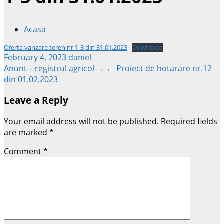
Acasa
Oferta vanzare teren nr 1-3 din 31.01.2023
Download
February 4, 2023
daniel
Post
Anunt – registrul agricol →
← Proiect de hotarare nr.12
din 01.02.2023
navigation
Leave a Reply
Your email address will not be published.
Required fields
are marked
*
Comment
*