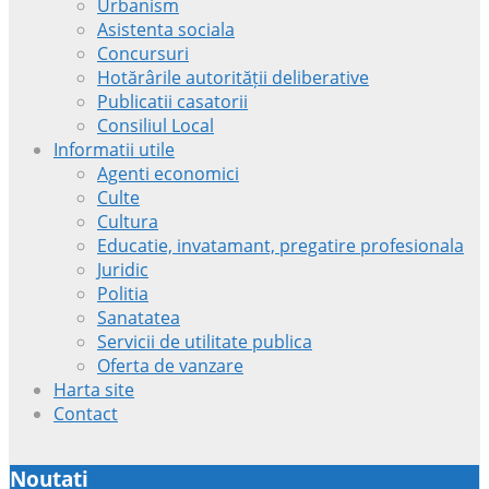
Urbanism
Asistenta sociala
Concursuri
Hotărârile autorității deliberative
Publicatii casatorii
Consiliul Local
Informatii utile
Agenti economici
Culte
Cultura
Educatie, invatamant, pregatire profesionala
Juridic
Politia
Sanatatea
Servicii de utilitate publica
Oferta de vanzare
Harta site
Contact
Noutati