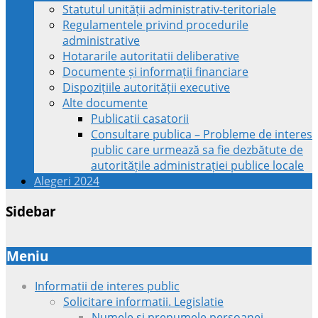
Statutul unității administrativ-teritoriale
Regulamentele privind procedurile
administrative
Hotararile autoritatii deliberative
Documente și informații financiare
Dispozițiile autorității executive
Alte documente
Publicatii casatorii
Consultare publica – Probleme de interes
public care urmează sa fie dezbătute de
autoritățile administrației publice locale
Alegeri 2024
Sidebar
Meniu
Informatii de interes public
Solicitare informatii. Legislatie
Numele si prenumele persoanei