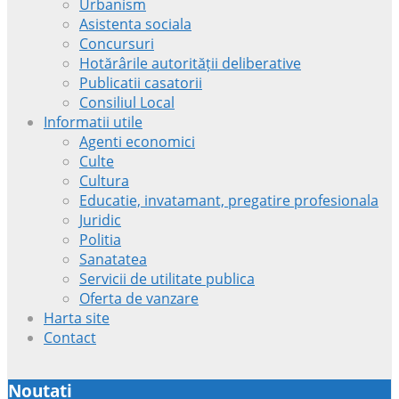
Urbanism
Asistenta sociala
Concursuri
Hotărârile autorității deliberative
Publicatii casatorii
Consiliul Local
Informatii utile
Agenti economici
Culte
Cultura
Educatie, invatamant, pregatire profesionala
Juridic
Politia
Sanatatea
Servicii de utilitate publica
Oferta de vanzare
Harta site
Contact
Noutati