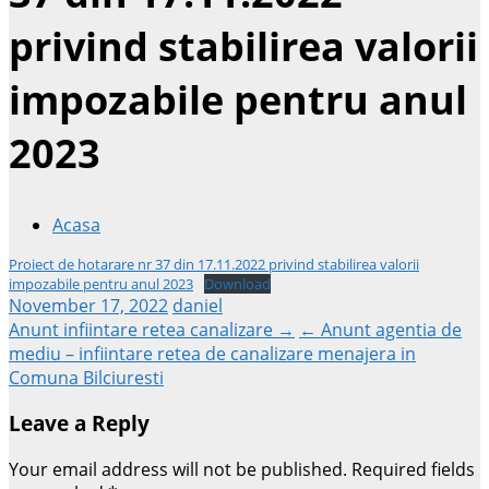
privind stabilirea valorii
impozabile pentru anul
2023
Acasa
Proiect de hotarare nr 37 din 17.11.2022 privind stabilirea valorii
impozabile pentru anul 2023
Download
November 17, 2022
daniel
Post
Anunt infiintare retea canalizare →
← Anunt agentia de
mediu – infiintare retea de canalizare menajera in
Comuna Bilciuresti
navigation
Leave a Reply
Your email address will not be published.
Required fields