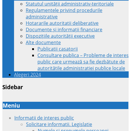
Statutul unității administrativ-teritoriale
Regulamentele privind procedurile
administrative
Hotararile autoritatii deliberative
Documente și informații financiare
Dispozițiile autorității executive
Alte documente
Publicatii casatorii
Consultare publica – Probleme de interes
public care urmează sa fie dezbătute de
autoritățile administrației publice locale
Alegeri 2024
Sidebar
Meniu
Informatii de interes public
Solicitare informatii. Legislatie
Numele si prenumele persoanei