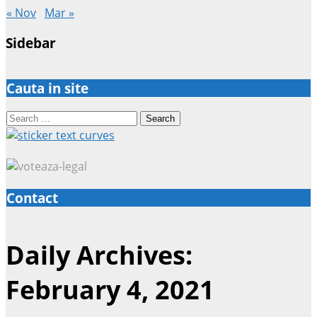
« Nov
Mar »
Sidebar
Cauta in site
Search
for:
Contact
Daily Archives:
February 4, 2021