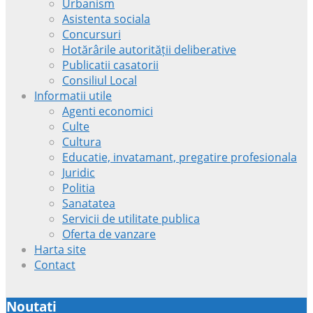
Urbanism
Asistenta sociala
Concursuri
Hotărârile autorității deliberative
Publicatii casatorii
Consiliul Local
Informatii utile
Agenti economici
Culte
Cultura
Educatie, invatamant, pregatire profesionala
Juridic
Politia
Sanatatea
Servicii de utilitate publica
Oferta de vanzare
Harta site
Contact
Noutati