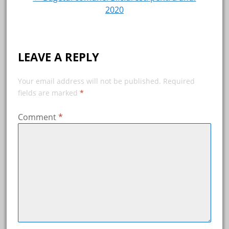
2020
LEAVE A REPLY
Your email address will not be published.
Required
fields are marked
*
Comment
*