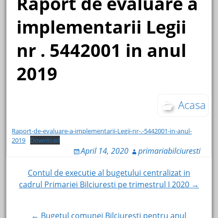
Raport de evaluare a
implementarii Legii
nr . 5442001 in anul
2019
Acasa
Raport-de-evaluare-a-implementarii-Legii-nr-.-5442001-in-anul-
2019
Download
April 14, 2020
primariabilciuresti
Post
Contul de executie al bugetului centralizat in
cadrul Primariei Bilciuresti pe trimestrul I 2020 →
navigation
← Bugetul comunei Bilciuresti pentru anul