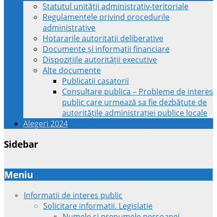
Statutul unității administrativ-teritoriale
Regulamentele privind procedurile
administrative
Hotararile autoritatii deliberative
Documente și informații financiare
Dispozițiile autorității executive
Alte documente
Publicatii casatorii
Consultare publica – Probleme de interes
public care urmează sa fie dezbătute de
autoritățile administrației publice locale
Alegeri 2024
Sidebar
Meniu
Informatii de interes public
Solicitare informatii. Legislatie
Numele si prenumele persoanei