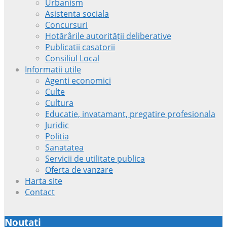
Urbanism
Asistenta sociala
Concursuri
Hotărârile autorității deliberative
Publicatii casatorii
Consiliul Local
Informatii utile
Agenti economici
Culte
Cultura
Educatie, invatamant, pregatire profesionala
Juridic
Politia
Sanatatea
Servicii de utilitate publica
Oferta de vanzare
Harta site
Contact
Noutati