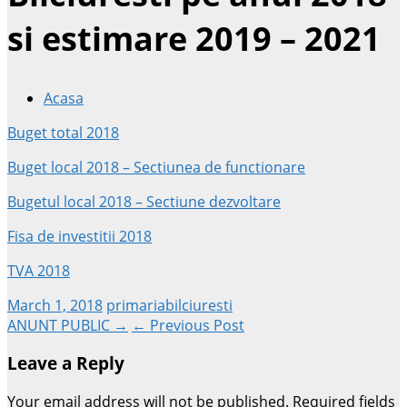
si estimare 2019 – 2021
Acasa
Buget total 2018
Buget local 2018 – Sectiunea de functionare
Bugetul local 2018 – Sectiune dezvoltare
Fisa de investitii 2018
TVA 2018
March 1, 2018
primariabilciuresti
Post
ANUNT PUBLIC →
← Previous Post
Leave a Reply
navigation
Your email address will not be published.
Required fields