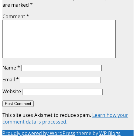
are marked
*
Comment
*
Name
*
Email
*
Website
This site uses Akismet to reduce spam.
Learn how your
comment data is processed.
Proudly powered by WordPress
theme by
WP Blogs