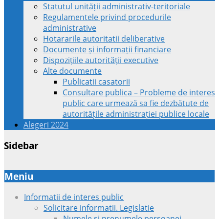
Statutul unității administrativ-teritoriale
Regulamentele privind procedurile
administrative
Hotararile autoritatii deliberative
Documente și informații financiare
Dispozițiile autorității executive
Alte documente
Publicatii casatorii
Consultare publica – Probleme de interes
public care urmează sa fie dezbătute de
autoritățile administrației publice locale
Alegeri 2024
Sidebar
Meniu
Informatii de interes public
Solicitare informatii. Legislatie
Numele si prenumele persoanei