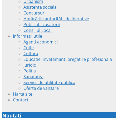
Urbanism
Asistenta sociala
Concursuri
Hotărârile autorității deliberative
Publicatii casatorii
Consiliul Local
Informatii utile
Agenti economici
Culte
Cultura
Educatie, invatamant, pregatire profesionala
Juridic
Politia
Sanatatea
Servicii de utilitate publica
Oferta de vanzare
Harta site
Contact
Noutati