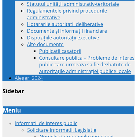
Statutul unității administrativ-teritoriale
Regulamentele privind procedurile
administrative
Hotararile autoritatii deliberative
Documente și informații financiare
Dispozițiile autorității executive
Alte documente
Publicatii casatorii
Consultare publica – Probleme de interes
public care urmează sa fie dezbătute de
autoritățile administrației publice locale
Alegeri 2024
Sidebar
Meniu
Informatii de interes public
Solicitare informatii. Legislatie
Numele si prenumele persoanei