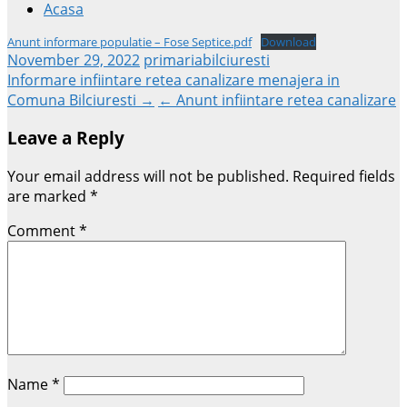
Acasa
Anunt informare populatie – Fose Septice.pdf
Download
November 29, 2022
primariabilciuresti
Post
Informare infiintare retea canalizare menajera in
Comuna Bilciuresti →
← Anunt infiintare retea canalizare
navigation
Leave a Reply
Your email address will not be published.
Required fields
are marked
*
Comment
*
Name
*