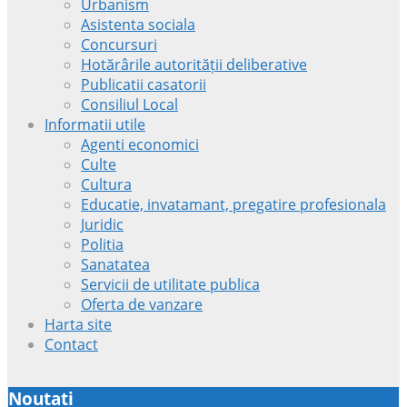
Urbanism
Asistenta sociala
Concursuri
Hotărârile autorității deliberative
Publicatii casatorii
Consiliul Local
Informatii utile
Agenti economici
Culte
Cultura
Educatie, invatamant, pregatire profesionala
Juridic
Politia
Sanatatea
Servicii de utilitate publica
Oferta de vanzare
Harta site
Contact
Noutati