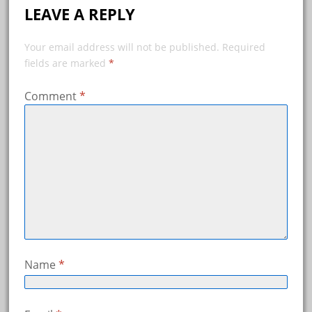
LEAVE A REPLY
Your email address will not be published.
Required
fields are marked
*
Comment
*
Name
*