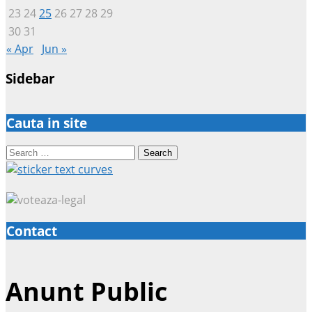
23
24
25
26
27
28
29
30
31
« Apr
Jun »
Sidebar
Cauta in site
Search
for:
Contact
Anunt Public