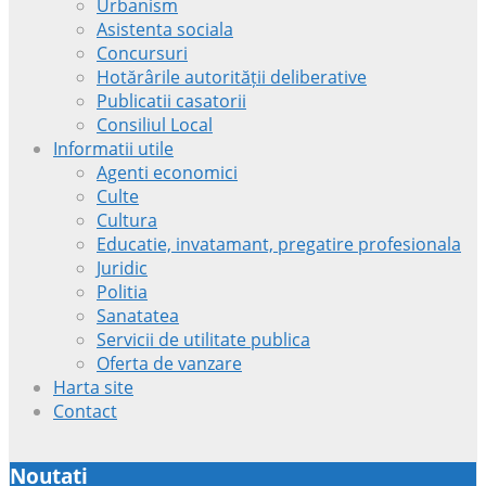
Urbanism
Asistenta sociala
Concursuri
Hotărârile autorității deliberative
Publicatii casatorii
Consiliul Local
Informatii utile
Agenti economici
Culte
Cultura
Educatie, invatamant, pregatire profesionala
Juridic
Politia
Sanatatea
Servicii de utilitate publica
Oferta de vanzare
Harta site
Contact
Noutati