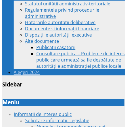
Statutul unității administrativ-teritoriale
Regulamentele privind procedurile
administrative
Hotararile autoritatii deliberative
Documente și informații financiare
Dispozițiile autorității executive
Alte documente
Publicatii casatorii
Consultare publica – Probleme de interes
public care urmează sa fie dezbătute de
autoritățile administrației publice locale
Alegeri 2024
Sidebar
Meniu
Informatii de interes public
Solicitare informatii. Legislatie
Numele si prenumele persoanei