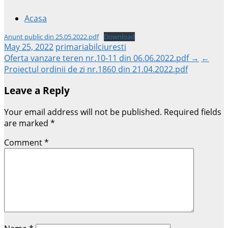
Acasa
Anunt public din 25.05.2022.pdf
Download
May 25, 2022
primariabilciuresti
Post
Oferta vanzare teren nr.10-11 din 06.06.2022.pdf →
←
Proiectul ordinii de zi nr.1860 din 21.04.2022.pdf
navigation
Leave a Reply
Your email address will not be published.
Required fields
are marked
*
Comment
*