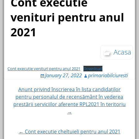
Cont executie
venituri pentru anul
2021
Acasa
Cont executie venituri pentru anul 2021
Download
January 27, 2022
primariabilciuresti
Post
Anunt privind înscrierea în lista candidaților
pentru personalul de recensământ în vederea
navigation
prestării serviciilor aferente RPL2021 în teritoriu
→
← Cont executie cheltuieli pentru anul 2021