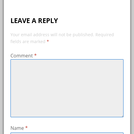
LEAVE A REPLY
Your email address will not be published.
Required
fields are marked
*
Comment
*
Name
*